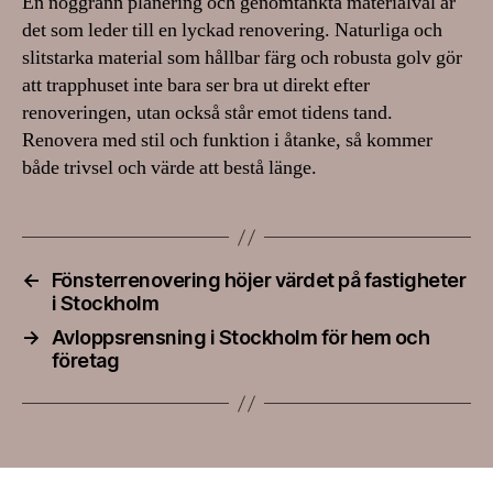
En noggrann planering och genomtänkta materialval är
det som leder till en lyckad renovering. Naturliga och
slitstarka material som hållbar färg och robusta golv gör
att trapphuset inte bara ser bra ut direkt efter
renoveringen, utan också står emot tidens tand.
Renovera med stil och funktion i åtanke, så kommer
både trivsel och värde att bestå länge.
←
Fönsterrenovering höjer värdet på fastigheter
i Stockholm
→
Avloppsrensning i Stockholm för hem och
företag