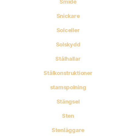
Smide
Snickare
Solceller
Solskydd
Stålhallar
Stålkonstruktioner
stamspolning
Stängsel
Sten
Stenläggare