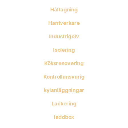
Håltagning
Hantverkare
Industrigolv
Isolering
Köksrenovering
Kontrollansvarig
kylanläggningar
Lackering
laddbox