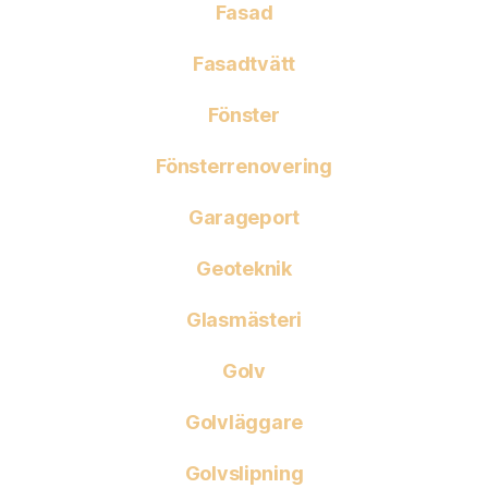
Fasad
Fasadtvätt
Fönster
Fönsterrenovering
Garageport
Geoteknik
Glasmästeri
Golv
Golvläggare
Golvslipning