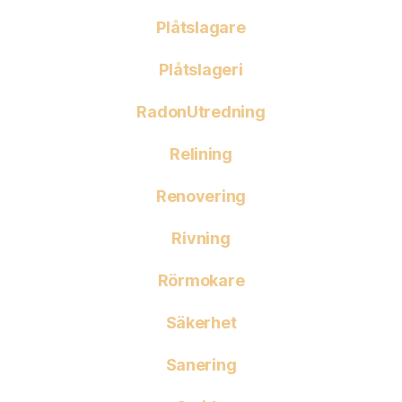
Plåtslagare
Plåtslageri
RadonUtredning
Relining
Renovering
Rivning
Rörmokare
Säkerhet
Sanering