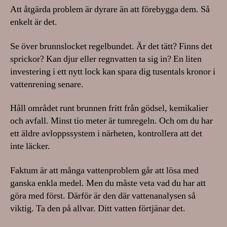
Att åtgärda problem är dyrare än att förebygga dem. Så
enkelt är det.
Se över brunnslocket regelbundet. Är det tätt? Finns det
sprickor? Kan djur eller regnvatten ta sig in? En liten
investering i ett nytt lock kan spara dig tusentals kronor i
vattenrening senare.
Håll området runt brunnen fritt från gödsel, kemikalier
och avfall. Minst tio meter är tumregeln. Och om du har
ett äldre avloppssystem i närheten, kontrollera att det
inte läcker.
Faktum är att många vattenproblem går att lösa med
ganska enkla medel. Men du måste veta vad du har att
göra med först. Därför är den där vattenanalysen så
viktig. Ta den på allvar. Ditt vatten förtjänar det.