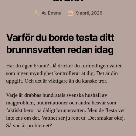
Av
Emma
9 april, 2026
Inläggsförfattare
Inläggsdatum
Varför du borde testa ditt
brunnsvatten redan idag
Har du egen brunn? Då dricker du förmodligen vatten
som ingen myndighet kontrollerar åt dig. Det är din
uppgift. Och det är viktigare än du kanske tror.
Varje år drabbas hundratals svenska hushåll av
magproblem, hudirritationer och andra besvär som
faktiskt beror på dåligt brunnsvatten. Men de flesta vet
inte ens om det. Vattnet ser ju rent ut. Det smakar okej.
Så vad är problemet?