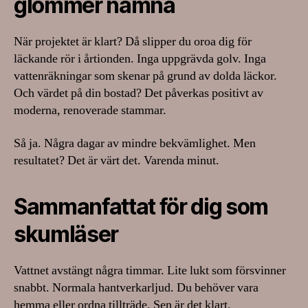
glömmer nämna
När projektet är klart? Då slipper du oroa dig för
läckande rör i årtionden. Inga uppgrävda golv. Inga
vattenräkningar som skenar på grund av dolda läckor.
Och värdet på din bostad? Det påverkas positivt av
moderna, renoverade stammar.
Så ja. Några dagar av mindre bekvämlighet. Men
resultatet? Det är värt det. Varenda minut.
Sammanfattat för dig som
skumläser
Vattnet avstängt några timmar. Lite lukt som försvinner
snabbt. Normala hantverkarljud. Du behöver vara
hemma eller ordna tillträde. Sen är det klart.