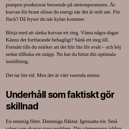
pumpen producerar beroende på utetemperaturen. Är
kurvan för brant slösar du energi när det är milt ute. För
flack? Då fryser du när kylan kommer.
Börja med att sänka kurvan ett steg. Vänta några dagar.
Känns det fortfarande behagligt? Sänk ett steg till.
Fortsätt tills du märker att det blir lite för svalt – och höj
sedan tillbaka ett snäpp. Nu har du hittat din optimala
inställning.
Det tar lite tid. Men det är värt varenda minut.
Underhåll som faktiskt gör
skillnad
En smutsig filter. Dammiga fläktar. Igensatta rör. Små
saker som skapar stora problem. Din värmepump jobbar