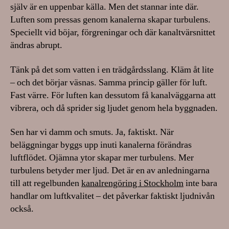
själv är en uppenbar källa. Men det stannar inte där.
Luften som pressas genom kanalerna skapar turbulens.
Speciellt vid böjar, förgreningar och där kanaltvärsnittet
ändras abrupt.
Tänk på det som vatten i en trädgårdsslang. Kläm åt lite
– och det börjar väsnas. Samma princip gäller för luft.
Fast värre. För luften kan dessutom få kanalväggarna att
vibrera, och då sprider sig ljudet genom hela byggnaden.
Sen har vi damm och smuts. Ja, faktiskt. När
beläggningar byggs upp inuti kanalerna förändras
luftflödet. Ojämna ytor skapar mer turbulens. Mer
turbulens betyder mer ljud. Det är en av anledningarna
till att regelbunden
kanalrengöring i Stockholm
inte bara
handlar om luftkvalitet – det påverkar faktiskt ljudnivån
också.