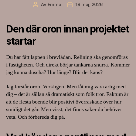
Av
Emma
18 maj, 2026
Inläggsförfattare
Inläggsdatum
Den där oron innan projektet
startar
Du har fått lappen i brevlådan. Relining ska genomföras
i fastigheten. Och direkt börjar tankarna snurra. Kommer
jag kunna duscha? Hur länge? Blir det kaos?
Jag förstår oron. Verkligen. Men låt mig vara ärlig med
dig – det är sällan så dramatiskt som folk tror. Faktum är
att de flesta boende blir positivt överraskade över hur
smidigt det går. Men visst, det finns saker du behöver
veta. Och förbereda dig på.