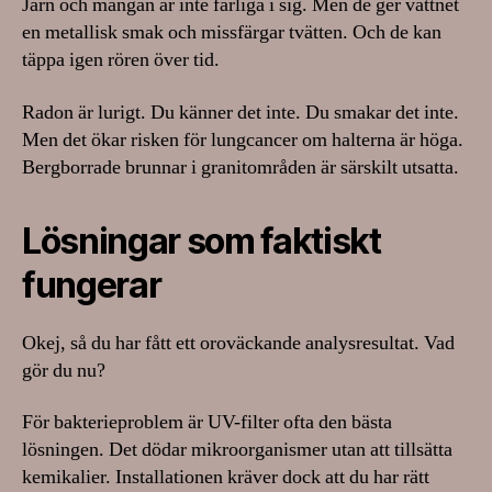
Järn och mangan är inte farliga i sig. Men de ger vattnet
en metallisk smak och missfärgar tvätten. Och de kan
täppa igen rören över tid.
Radon är lurigt. Du känner det inte. Du smakar det inte.
Men det ökar risken för lungcancer om halterna är höga.
Bergborrade brunnar i granitområden är särskilt utsatta.
Lösningar som faktiskt
fungerar
Okej, så du har fått ett oroväckande analysresultat. Vad
gör du nu?
För bakterieproblem är UV-filter ofta den bästa
lösningen. Det dödar mikroorganismer utan att tillsätta
kemikalier. Installationen kräver dock att du har rätt