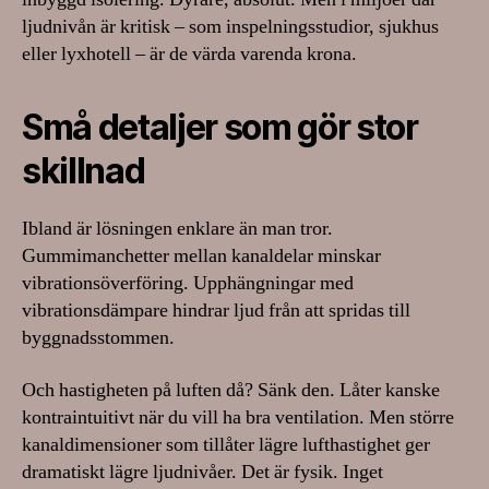
ljudnivån är kritisk – som inspelningsstudior, sjukhus
eller lyxhotell – är de värda varenda krona.
Små detaljer som gör stor
skillnad
Ibland är lösningen enklare än man tror.
Gummimanchetter mellan kanaldelar minskar
vibrationsöverföring. Upphängningar med
vibrationsdämpare hindrar ljud från att spridas till
byggnadsstommen.
Och hastigheten på luften då? Sänk den. Låter kanske
kontraintuitivt när du vill ha bra ventilation. Men större
kanaldimensioner som tillåter lägre lufthastighet ger
dramatiskt lägre ljudnivåer. Det är fysik. Inget