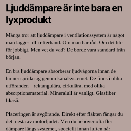
Ljuddämpare är inte bara en
lyxprodukt
Många tror att ljuddämpare i ventilationssystem är något
man lägger till i efterhand. Om man har råd. Om det blir
för jobbigt. Men vet du vad? De borde vara standard från
början.
En bra ljuddämpare absorberar ljudvågorna innan de
hinner sprida sig genom kanalsystemet. De finns i olika
utföranden – rektangulära, cirkulära, med olika
absorptionsmaterial. Mineralull är vanligt. Glasfiber
likaså.
Placeringen är avgörande. Direkt efter fläkten fångar du
det mesta av motorljudet. Men du behöver ofta fler
dämpare längs systemet, speciellt innan luften når