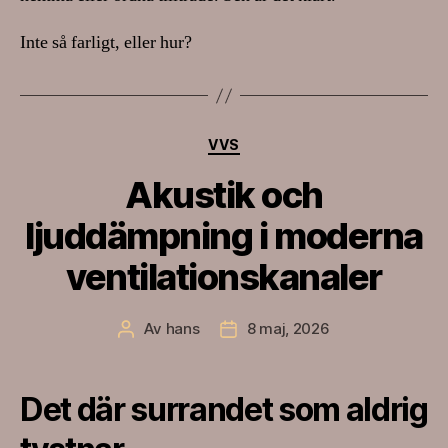
Inte så farligt, eller hur?
Kategorier
VVS
Akustik och
ljuddämpning i moderna
ventilationskanaler
Av
hans
8 maj, 2026
Inläggsförfattare
Inläggsdatum
Det där surrandet som aldrig