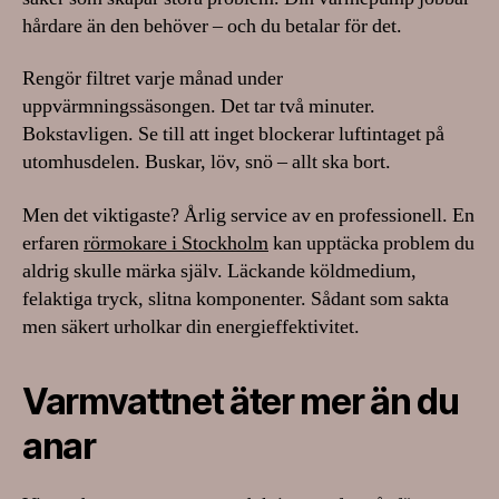
hårdare än den behöver – och du betalar för det.
Rengör filtret varje månad under
uppvärmningssäsongen. Det tar två minuter.
Bokstavligen. Se till att inget blockerar luftintaget på
utomhusdelen. Buskar, löv, snö – allt ska bort.
Men det viktigaste? Årlig service av en professionell. En
erfaren
rörmokare i Stockholm
kan upptäcka problem du
aldrig skulle märka själv. Läckande köldmedium,
felaktiga tryck, slitna komponenter. Sådant som sakta
men säkert urholkar din energieffektivitet.
Varmvattnet äter mer än du
anar