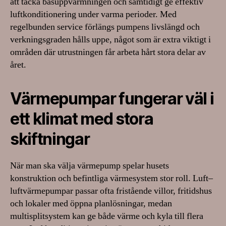
att täcka basuppvärmningen och samtidigt ge effektiv
luftkonditionering under varma perioder. Med
regelbunden service förlängs pumpens livslängd och
verkningsgraden hålls uppe, något som är extra viktigt i
områden där utrustningen får arbeta hårt stora delar av
året.
Värmepumpar fungerar väl i
ett klimat med stora
skiftningar
När man ska välja värmepump spelar husets
konstruktion och befintliga värmesystem stor roll. Luft–
luftvärmepumpar passar ofta fristående villor, fritidshus
och lokaler med öppna planlösningar, medan
multisplitsystem kan ge både värme och kyla till flera