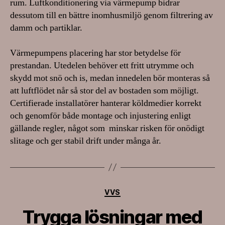
rum. Luftkonditionering via värmepump bidrar
dessutom till en bättre inomhusmiljö genom filtrering av
damm och partiklar.
Värmepumpens placering har stor betydelse för
prestandan. Utedelen behöver ett fritt utrymme och
skydd mot snö och is, medan innedelen bör monteras så
att luftflödet når så stor del av bostaden som möjligt.
Certifierade installatörer hanterar köldmedier korrekt
och genomför både montage och injustering enligt
gällande regler, något som minskar risken för onödigt
slitage och ger stabil drift under många år.
Kategorier
VVS
Trygga lösningar med