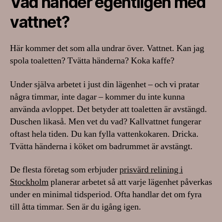
Vad händer egentligen med
vattnet?
Här kommer det som alla undrar över. Vattnet. Kan jag
spola toaletten? Tvätta händerna? Koka kaffe?
Under själva arbetet i just din lägenhet – och vi pratar
några timmar, inte dagar – kommer du inte kunna
använda avloppet. Det betyder att toaletten är avstängd.
Duschen likaså. Men vet du vad? Kallvattnet fungerar
oftast hela tiden. Du kan fylla vattenkokaren. Dricka.
Tvätta händerna i köket om badrummet är avstängt.
De flesta företag som erbjuder
prisvärd relining i
Stockholm
planerar arbetet så att varje lägenhet påverkas
under en minimal tidsperiod. Ofta handlar det om fyra
till åtta timmar. Sen är du igång igen.