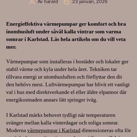
Av
harald
23 januari, 2026
Inläggsförfattare
Inläggsdatum
Energieffektiva värmepumpar ger komfort och bra
inomhusluft under såväl kalla vintrar som varma
somrar i Karlstad. Läs hela artikeln om du vill veta
mer.
Värmepumpar som installeras i bostäder och lokaler ger
stabil värme och kyla under hela året. Tekniken tar
tillvara energi ur utomhusluften och förflyttar den dit
den behövs mest. Luftvärmepumpar har blivit ett vanligt
val i hus med direktverkande el eller äldre elpannor där
energikostnaden annars lätt springer iväg.
I Karlstad märks behovet tydligt när temperaturen
svänger mellan kalla vinterdagar och soliga somrar.
Moderna
värmepumpar i Karlstad
dimensioneras ofta för