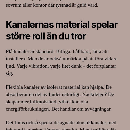
sovrum eller kontor där tystnad är guld värd.
Kanalernas material spelar
större roll än du tror
Plåtkanaler är standard. Billiga, hållbara, lätta att
installera. Men de är också utmärkta på att föra vidare
ljud. Varje vibration, varje litet dunk – det fortplantar
sig.
Flexibla kanaler av isolerat material kan hjälpa. De
absorberar en del av ljudet naturligt. Nackdelen? De
skapar mer luftmotstånd, vilket kan öka
energiförbrukningen. Det handlar om avvägningar.
Det finns också specialdesignade akustikkanaler med
inbyggd isolering. Dyrare, absolut. Men i miljöer där