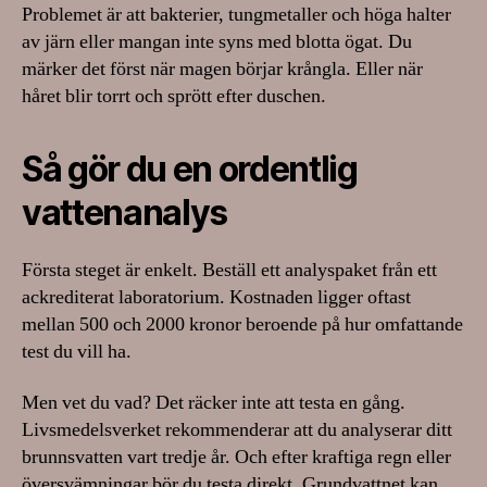
Problemet är att bakterier, tungmetaller och höga halter
av järn eller mangan inte syns med blotta ögat. Du
märker det först när magen börjar krångla. Eller när
håret blir torrt och sprött efter duschen.
Så gör du en ordentlig
vattenanalys
Första steget är enkelt. Beställ ett analyspaket från ett
ackrediterat laboratorium. Kostnaden ligger oftast
mellan 500 och 2000 kronor beroende på hur omfattande
test du vill ha.
Men vet du vad? Det räcker inte att testa en gång.
Livsmedelsverket rekommenderar att du analyserar ditt
brunnsvatten vart tredje år. Och efter kraftiga regn eller
översvämningar bör du testa direkt. Grundvattnet kan