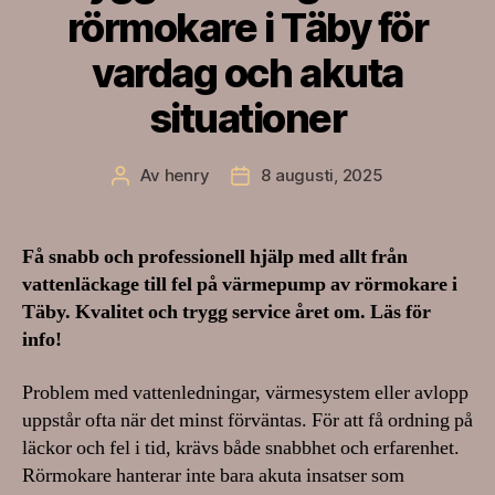
rörmokare i Täby för
vardag och akuta
situationer
Av
henry
8 augusti, 2025
Inläggsförfattare
Inläggsdatum
Få snabb och professionell hjälp med allt från
vattenläckage till fel på värmepump av rörmokare i
Täby. Kvalitet och trygg service året om. Läs för
info!
Problem med vattenledningar, värmesystem eller avlopp
uppstår ofta när det minst förväntas. För att få ordning på
läckor och fel i tid, krävs både snabbhet och erfarenhet.
Rörmokare hanterar inte bara akuta insatser som