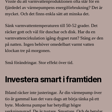
Visste du att varmvattenproduktionen ofta står för en
fjärdedel av värmepumpens energiförbrukning? Det är
mycket. Och det finns enkla sätt att minska det.
Sänk varmvattentemperaturen till 50-52 grader. Det
räcker gott och väl för duschar och disk. Har du en
varmvattencirkulation igång dygnet runt? Stäng av den
på natten. Ingen behöver omedelbart varmt vatten
klockan tre på morgonen.
Små förändringar. Stor effekt över tid.
Investera smart i framtiden
Ibland räcker inte justeringar. Är din värmepump över
tio år gammal kan det vara dags att börja tänka på ett
byte. Moderna pumpar har betydligt högre
verkningsgrad. De är tystare. Smartare. Och de betalar