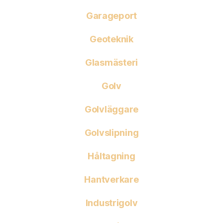
Garageport
Geoteknik
Glasmästeri
Golv
Golvläggare
Golvslipning
Håltagning
Hantverkare
Industrigolv