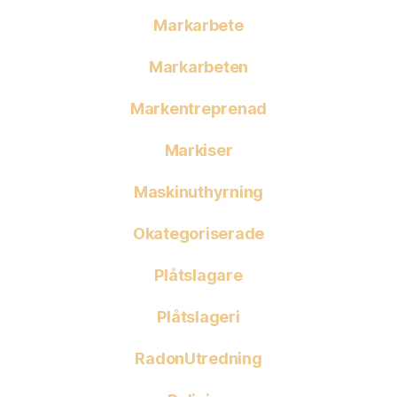
Markarbete
Markarbeten
Markentreprenad
Markiser
Maskinuthyrning
Okategoriserade
Plåtslagare
Plåtslageri
RadonUtredning