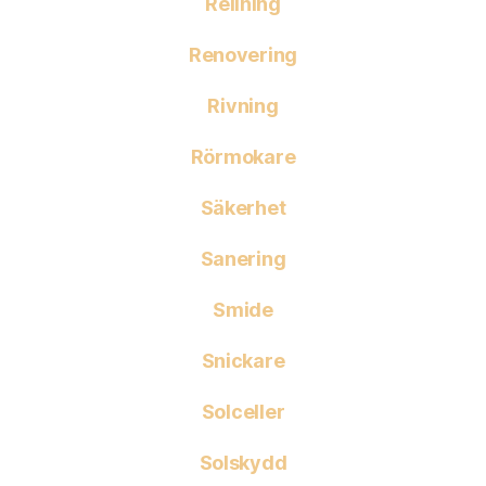
Relining
Renovering
Rivning
Rörmokare
Säkerhet
Sanering
Smide
Snickare
Solceller
Solskydd