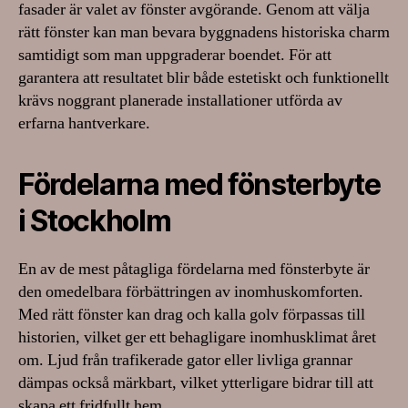
fasader är valet av fönster avgörande. Genom att välja
rätt fönster kan man bevara byggnadens historiska charm
samtidigt som man uppgraderar boendet. För att
garantera att resultatet blir både estetiskt och funktionellt
krävs noggrant planerade installationer utförda av
erfarna hantverkare.
Fördelarna med fönsterbyte
i Stockholm
En av de mest påtagliga fördelarna med fönsterbyte är
den omedelbara förbättringen av inomhuskomforten.
Med rätt fönster kan drag och kalla golv förpassas till
historien, vilket ger ett behagligare inomhusklimat året
om. Ljud från trafikerade gator eller livliga grannar
dämpas också märkbart, vilket ytterligare bidrar till att
skapa ett fridfullt hem.