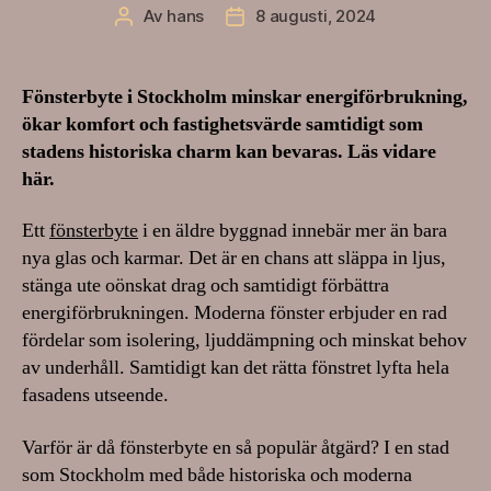
Av
hans
8 augusti, 2024
Inläggsförfattare
Inläggsdatum
Fönsterbyte i Stockholm minskar energiförbrukning,
ökar komfort och fastighetsvärde samtidigt som
stadens historiska charm kan bevaras. Läs vidare
här.
Ett
fönsterbyte
i en äldre byggnad innebär mer än bara
nya glas och karmar. Det är en chans att släppa in ljus,
stänga ute oönskat drag och samtidigt förbättra
energiförbrukningen. Moderna fönster erbjuder en rad
fördelar som isolering, ljuddämpning och minskat behov
av underhåll. Samtidigt kan det rätta fönstret lyfta hela
fasadens utseende.
Varför är då fönsterbyte en så populär åtgärd? I en stad
som Stockholm med både historiska och moderna