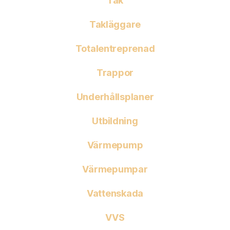
Tak
Takläggare
Totalentreprenad
Trappor
Underhållsplaner
Utbildning
Värmepump
Värmepumpar
Vattenskada
VVS