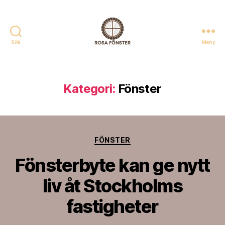
Sök
Meny
Rosafonster.se
Kategori:
Fönster
Kategorier
FÖNSTER
Fönsterbyte kan ge nytt
liv åt Stockholms
fastigheter