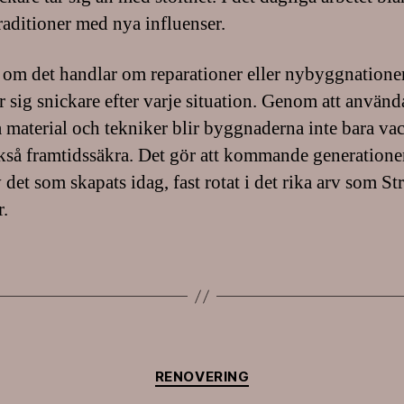
raditioner med nya influenser.
 om det handlar om reparationer eller nybyggnatione
r sig snickare efter varje situation. Genom att använd
a material och tekniker blir byggnaderna inte bara vac
kså framtidssäkra. Det gör att kommande generatione
 det som skapats idag, fast rotat i det rika arv som S
r.
Kategorier
RENOVERING