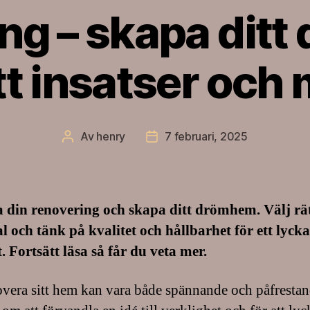
ng – skapa dit
t insatser och 
Av
henry
7 februari, 2025
Inläggsförfattare
Inläggsdatum
 din renovering och skapa ditt drömhem. Välj rä
l och tänk på kvalitet och hållbarhet för ett lycka
t. Fortsätt läsa så får du veta mer.
overa sitt hem kan vara både spännande och påfrestan