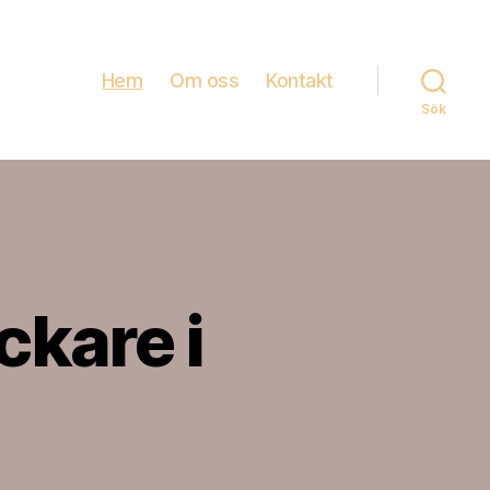
Hem
Om oss
Kontakt
Sök
ckare i