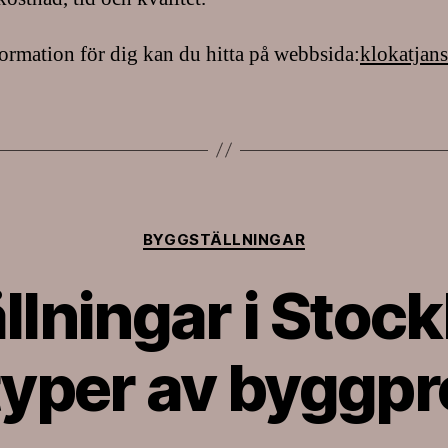
ormation för dig kan du hitta på webbsida:
klokatjans
Kategorier
BYGGSTÄLLNINGAR
llningar i Stock
 typer av byggpr