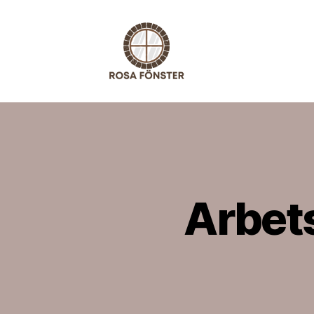
Rosafonst
Arbets